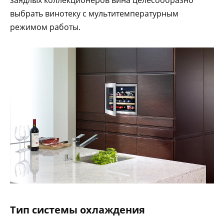
заядлых коллекционеров вина целесообразно
выбрать винотеку с мультитемпературным
режимом работы.
Тип системы охлаждения