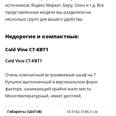
источников: Яндекс.Маркет, Беру, Озон и т.д. Все
представленные модели мы разделили на
несколько групп для вашего удобства.
Недорогие и компактные:
Cold Vine C7-KBT1
Cold Vine C7-KBT1
Очень компактный встраиваемый шкаф на 7
бутылок выполненный в вертикальном форм-
факторе, занимающий крайне мало места.
Монотемпературный, имеет дисплей.
Габариты (ШxГxВ)
14.5×42.5×86.5 см