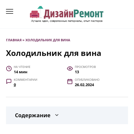
Перейти
к
содержанию
ГЛАВНАЯ
»
ХОЛОДИЛЬНИК ДЛЯ ВИНА
Холодильник для вина
НА ЧТЕНИЕ
ПРОСМОТРОВ
14 мин
13
КОММЕНТАРИИ
ОПУБЛИКОВАНО
0
26.02.2024
Содержание