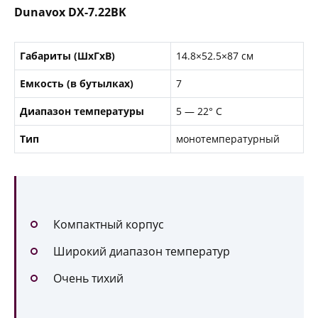
Dunavox DX-7.22BK
Габариты (ШxГxВ)
14.8×52.5×87 см
Емкость (в бутылках)
7
Диапазон температуры
5 — 22° С
Тип
монотемпературный
Компактный корпус
Широкий диапазон температур
Очень тихий