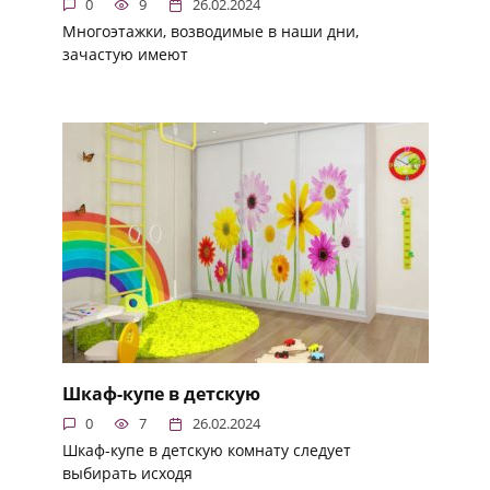
0
9
26.02.2024
Многоэтажки, возводимые в наши дни,
зачастую имеют
Шкаф-купе в детскую
0
7
26.02.2024
Шкаф-купе в детскую комнату следует
выбирать исходя