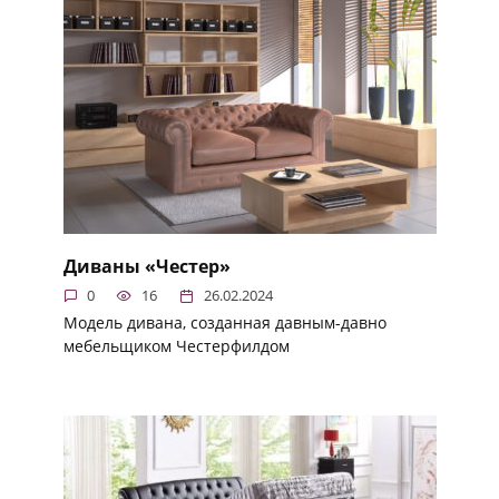
Диваны «Честер»
0
16
26.02.2024
Модель дивана, созданная давным-давно
мебельщиком Честерфилдом