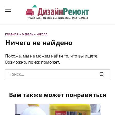
Перейти
к
содержанию
ГЛАВНАЯ
»
МЕБЕЛЬ
»
КРЕСЛА
Ничего не найдено
Похоже, мы не можем найти то, что вы ищете.
Возможно, поиск поможет.
Search
for:
Вам также может понравиться