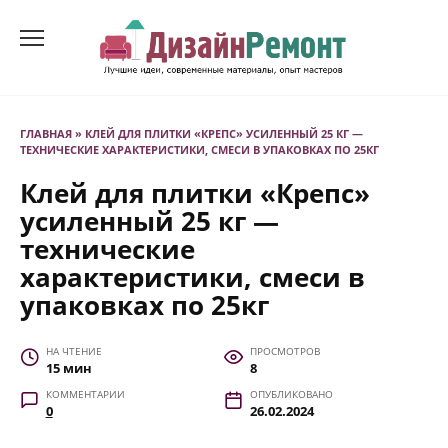
Перейти
к
содержанию
ГЛАВНАЯ
»
КЛЕЙ ДЛЯ ПЛИТКИ «КРЕПС» УСИЛЕННЫЙ 25 КГ —
ТЕХНИЧЕСКИЕ ХАРАКТЕРИСТИКИ, СМЕСИ В УПАКОВКАХ ПО 25КГ
Клей для плитки «Крепс»
усиленный 25 кг —
технические
характеристики, смеси в
упаковках по 25кг
НА ЧТЕНИЕ
ПРОСМОТРОВ
15 мин
8
КОММЕНТАРИИ
ОПУБЛИКОВАНО
0
26.02.2024