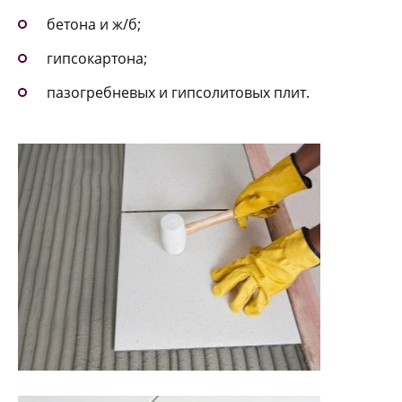
бетона и ж/б;
гипсокартона;
пазогребневых и гипсолитовых плит.