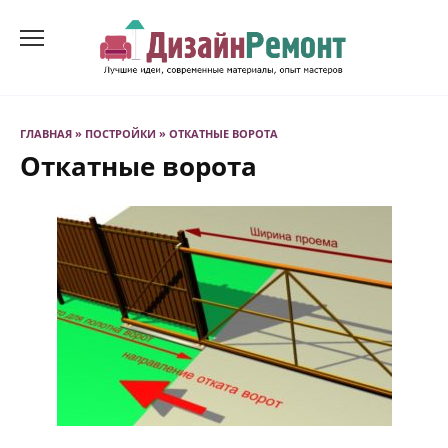
Перейти
к
содержанию
ГЛАВНАЯ
»
ПОСТРОЙКИ
»
ОТКАТНЫЕ ВОРОТА
Откатные ворота