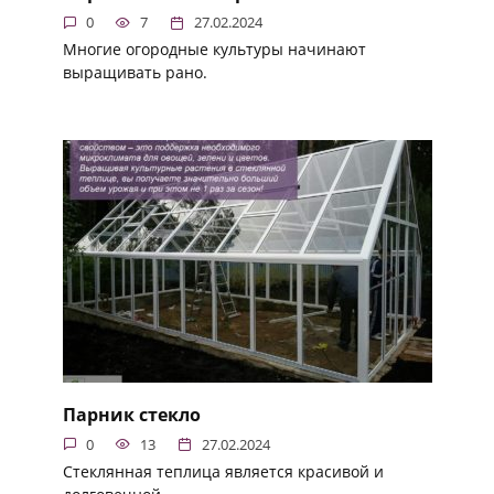
0
7
27.02.2024
Многие огородные культуры начинают
выращивать рано.
Парник стекло
0
13
27.02.2024
Стеклянная теплица является красивой и