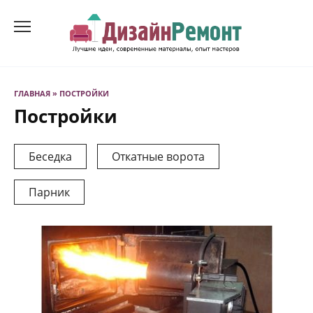
Перейти
к
содержанию
ГЛАВНАЯ
»
ПОСТРОЙКИ
Постройки
Беседка
Откатные ворота
Парник