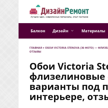
Перейти
к
содержанию
Балкон
Дизайн
Материалы
ГЛАВНАЯ
»
ОБОИ VICTORIA STENOVA (36 ФОТО) — ФЛИЗ
ОТЗЫВЫ
Обои Victoria S
флизелиновые 
варианты под п
интерьере, от