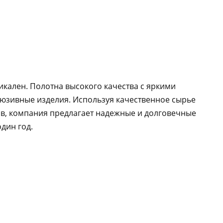
никален. Полотна высокого качества с яркими
люзивные изделия. Используя качественное сырье
в, компания предлагает надежные и долговечные
дин год.