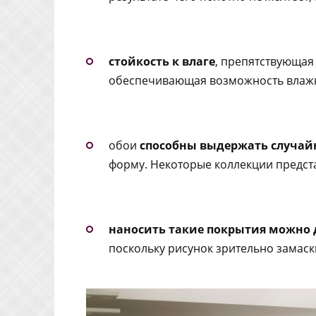
стойкость к влаге
, препятствующа
обеспечивающая возможность влажно
обои
способны выдержать случай
форму. Некоторые коллекции предс
наносить такие покрытия можно 
поскольку рисунок зрительно замаск