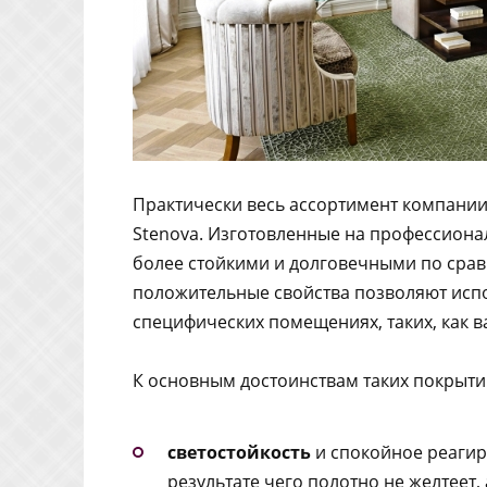
Практически весь ассортимент компании
Stenova. Изготовленные на профессиона
более стойкими и долговечными по срав
положительные свойства позволяют испо
специфических помещениях, таких, как ва
К основным достоинствам таких покрыти
светостойкость
и спокойное реагир
результате чего полотно не желтеет, 