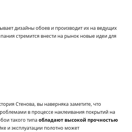
тывает дизайны обоев и производит их на ведущих
мпания стремится внести на рынок новые идеи для
ория Стенова, вы наверняка заметите, что
проблемами в процессе наклеивания покрытий на
обои такого типа
обладают высокой прочностью
йке и эксплуатации полотно может