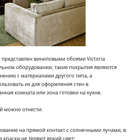
 представлен виниловыми обоями Victoria
льном оборудовании, такие покрытия являются
нению с материалами другого типа, а
льзовать их для оформления стен в
нная комната или зона готовки на кухне.
й можно отнести:
ование на прямой контакт с солнечными лучами, в
а краски не теряют яркий цвет;