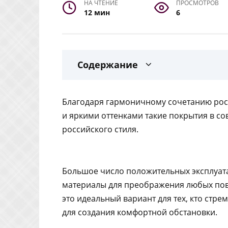
НА ЧТЕНИЕ
ПРОСМОТРОВ
12 мин
6
Содержание
Благодаря гармоничному сочетанию рос
и яркими оттенками такие покрытия в с
российского стиля.
Большое число положительных эксплуата
материалы для преображения любых пове
это идеальный вариант для тех, кто стре
для создания комфортной обстановки.