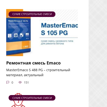
СУХИЕ СТРОИТЕЛЬНЫЕ СМЕСИ
Ремонтная смесь Emaco
MasterEmaco S 488 PG – строительный
материал, актуальный
0
151
СУХИЕ СТРОИТЕЛЬНЫЕ СМЕСИ