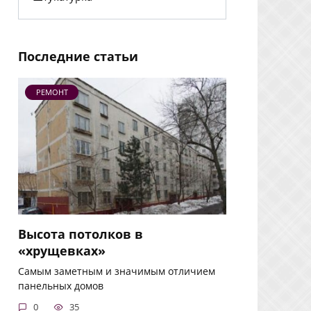
Последние статьи
РЕМОНТ
Высота потолков в
«хрущевках»
Самым заметным и значимым отличием
панельных домов
0
35