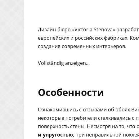
Дизайн-бюро «Victoria Stenova» разраба
европейских и российских фабриках. Ко
создания современных интерьеров.
Vollständig anzeigen…
Особенности
Ознакомившись с отзывами об обоях Викт
некоторые потребители сталкивались с 
поверхность стены. Несмотря на то, что 
и упругостью
, при неправильной покле