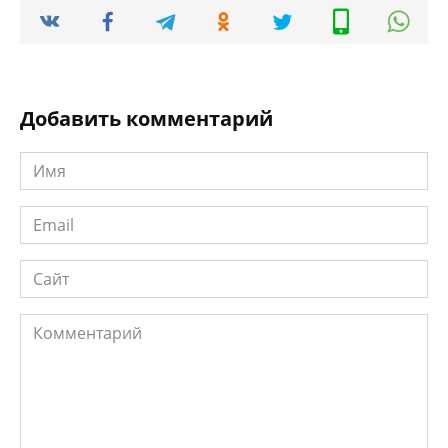
возле печки:
изучаем во всех
подробностях
Добавить комментарий
Имя
*
Email
*
Сайт
Комментарий