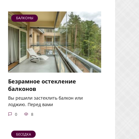
БАЛКОНЫ
Безрамное остекление
балконов
Вы решили застеклить балкон или
лоджию. Перед вами
0
8
БЕСЕДКА