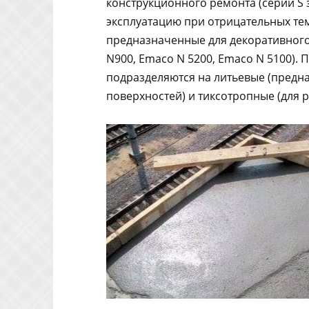
конструкционного ремонта (серии S з
эксплуатацию при отрицательных темп
предназначенные для декоративного
N900, Emaco N 5200, Emaco N 5100). 
подразделяются на литьевые (предн
поверхностей) и тиксотропные (для 