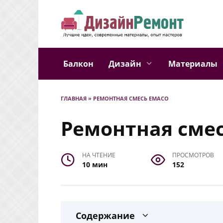
Перейти
к
содержанию
Балкон
Дизайн
Материалы
ГЛАВНАЯ
»
РЕМОНТНАЯ СМЕСЬ EMACO
Ремонтная сме
НА ЧТЕНИЕ
ПРОСМОТРОВ
10 мин
152
Содержание