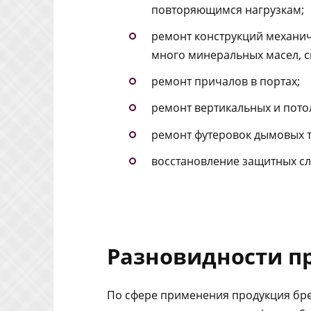
повторяющимся нагрузкам;
ремонт конструкций механиче
много минеральных масел, 
ремонт причалов в портах;
ремонт вертикальных и пото
ремонт футеровок дымовых т
восстановление защитных сл
Разновидности п
По сфере применения продукция бр