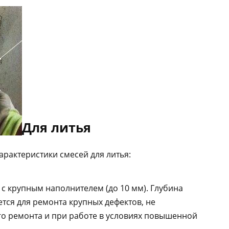
Для литья
рактеристики смесей для литья:
ь с крупным наполнителем (до 10 мм). Глубина
яется для ремонта крупных дефектов, не
го ремонта и при работе в условиях повышенной