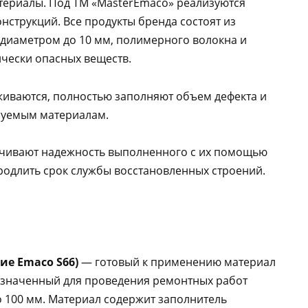
териалы. Под ТМ «MasterEmaco» реализуются
нструкций. Все продукты бренда состоят из
 диаметром до 10 мм, полимерного волокна и
ически опасных веществ.
живаются, полностью заполняют объем дефекта и
руемым материалам.
ечивают надежность выполненного с их помощью
родлить срок службы восстановленных строений.
ие Еmaco S66)
— готовый к применению материал
назначенный для проведения ремонтных работ
о 100 мм. Материал содержит заполнитель