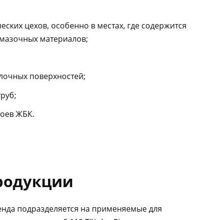
ских цехов, особенно в местах, где содержится
смазочных материалов;
лочных поверхностей;
руб;
оев ЖБК.
родукции
енда подразделяется на применяемые для