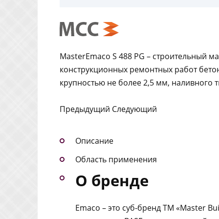
MasterEmaco S 488 PG – строительный м
конструкционных ремонтных работ бетон
крупностью не более 2,5 мм, наливного т
Предыдущий Следующий
Описание
Область применения
О бренде
Emaco – это суб-бренд ТМ «Master Bu