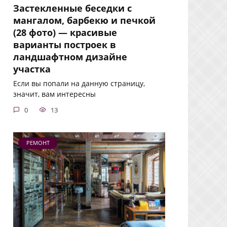
Застекленные беседки с
мангалом, барбекю и печкой
(28 фото) — красивые
варианты построек в
ландшафтном дизайне
участка
Если вы попали на данную страницу,
значит, вам интересны
0
13
РЕМОНТ