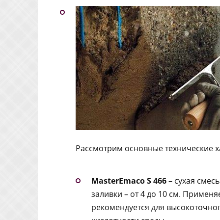
Рассмотрим основные технические ха
MasterEmaco S 466
– сухая смес
заливки – от 4 до 10 см. Примен
рекомендуется для высокоточно