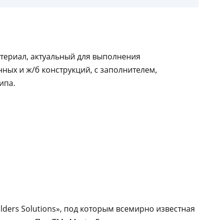
атериал, актуальный для выполнения
ных и ж/б конструкций, с заполнителем,
ипа.
ilders Solutions», под которым всемирно известная