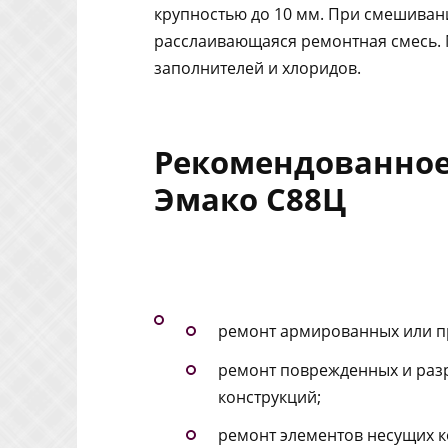
крупностью до 10 мм. При смешивани
расслаивающаяся ремонтная смесь. 
заполнителей и хлоридов.
Рекомендованное
Эмако С88Ц
ремонт армированных или п
ремонт поврежденных и раз
конструкций;
ремонт элементов несущих ко