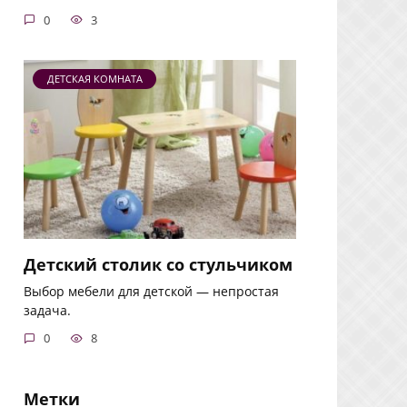
0
3
ДЕТСКАЯ КОМНАТА
Детский столик со стульчиком
Выбор мебели для детской — непростая
задача.
0
8
Метки