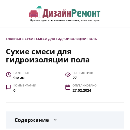
Перейти
к
содержанию
ГЛАВНАЯ
»
СУХИЕ СМЕСИ ДЛЯ ГИДРОИЗОЛЯЦИИ ПОЛА
Сухие смеси для
гидроизоляции пола
НА ЧТЕНИЕ
ПРОСМОТРОВ
9 мин
27
КОММЕНТАРИИ
ОПУБЛИКОВАНО
0
27.02.2024
Содержание