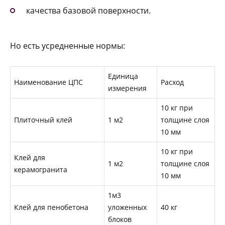
качества базовой поверхности.
Но есть усредненные нормы:
Единица
Наименование ЦПС
Расход
измерения
10 кг при
Плиточный клей
1 м2
толщине слоя
10 мм
10 кг при
Клей для
1 м2
толщине слоя
керамогранита
10 мм
1м3
Клей для пенобетона
уложенных
40 кг
блоков