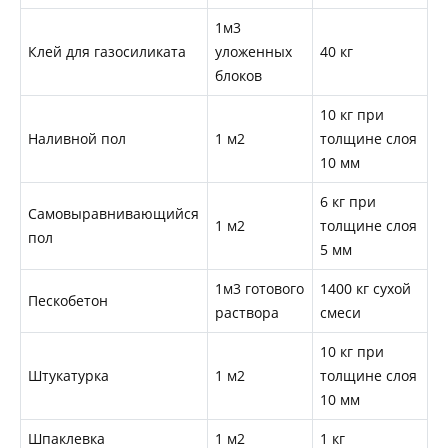
1м3
Клей для газосиликата
уложенных
40 кг
блоков
10 кг при
Наливной пол
1 м2
толщине слоя
10 мм
6 кг при
Самовыравнивающийся
1 м2
толщине слоя
пол
5 мм
1м3 готового
1400 кг сухой
Пескобетон
раствора
смеси
10 кг при
Штукатурка
1 м2
толщине слоя
10 мм
Шпаклевка
1 м2
1 кг