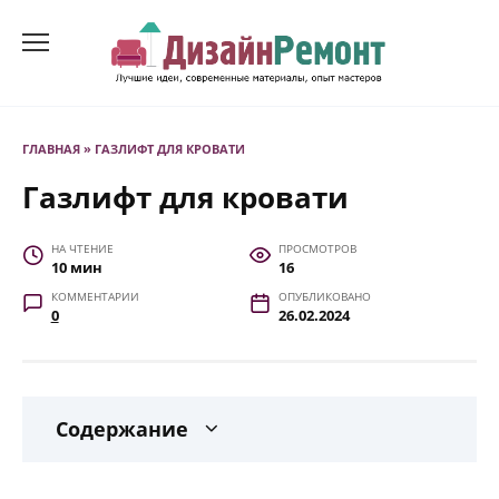
Перейти
к
содержанию
ГЛАВНАЯ
»
ГАЗЛИФТ ДЛЯ КРОВАТИ
Газлифт для кровати
НА ЧТЕНИЕ
ПРОСМОТРОВ
10 мин
16
КОММЕНТАРИИ
ОПУБЛИКОВАНО
0
26.02.2024
Содержание