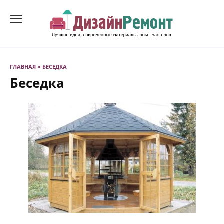
Перейти
к
содержанию
ГЛАВНАЯ
»
БЕСЕДКА
Беседка