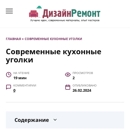
Перейти
к
содержанию
ГЛАВНАЯ
»
СОВРЕМЕННЫЕ КУХОННЫЕ УГОЛКИ
Современные кухонные
уголки
НА ЧТЕНИЕ
ПРОСМОТРОВ
19 мин
2
КОММЕНТАРИИ
ОПУБЛИКОВАНО
0
26.02.2024
Содержание