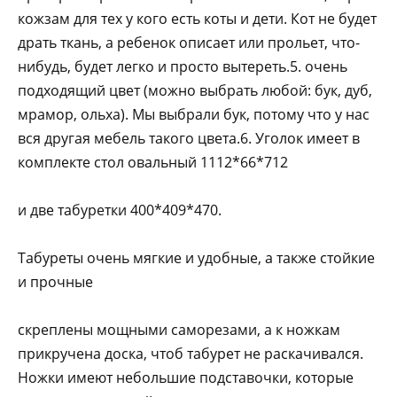
кожзам для тех у кого есть коты и дети. Кот не будет
драть ткань, а ребенок описает или прольет, что-
нибудь, будет легко и просто вытереть.5. очень
подходящий цвет (можно выбрать любой: бук, дуб,
мрамор, ольха). Мы выбрали бук, потому что у нас
вся другая мебель такого цвета.6. Уголок имеет в
комплекте стол овальный 1112*66*712
и две табуретки 400*409*470.
Табуреты очень мягкие и удобные, а также стойкие
и прочные
скреплены мощными саморезами, а к ножкам
прикручена доска, чтоб табурет не раскачивался.
Ножки имеют небольшие подставочки, которые