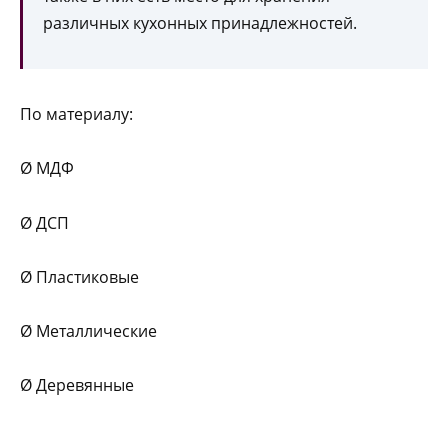
различных кухонных принадлежностей.
По материалу:
Ø МДФ
Ø ДСП
Ø Пластиковые
Ø Металлические
Ø Деревянные